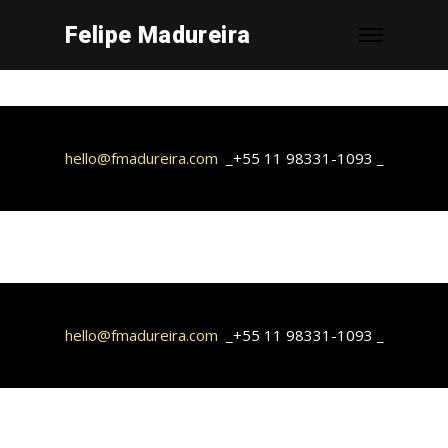
Felipe Madureira
hello@fmadureira.com
_+55 11 98331-1093 _
hello@fmadureira.com
_+55 11 98331-1093 _